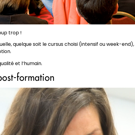
oup trop !
quelle, quelque soit le cursus choisi (intensif ou week-end)
tion.
qualité et l’humain.
post-formation