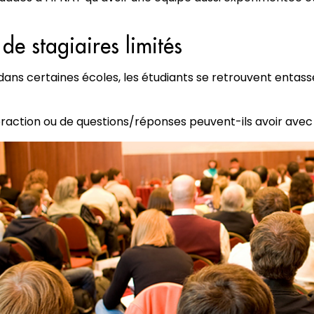
e stagiaires limités
ans certaines écoles, les étudiants se retrouvent entass
action ou de questions/réponses peuvent-ils avoir avec 