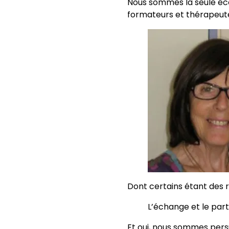
Nous sommes la seule éc
formateurs et thérapeut
Dont certains étant des
L’échange et le part
Et oui, nous sommes pers