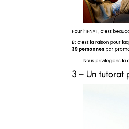
Pour l’IFNAT, c’est beauc
Et c’est la raison pour la
39 personnes
par promo
Nous privilégions la 
3 – Un tutorat 