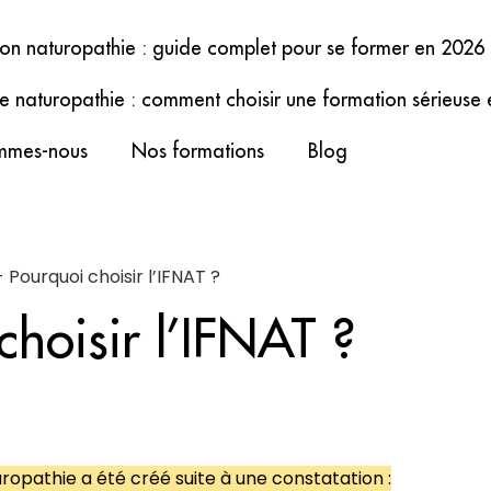
on naturopathie : guide complet pour se former en 2026
e naturopathie : comment choisir une formation sérieuse
mmes-nous
Nos formations
Blog
-
Pourquoi choisir l’IFNAT ?
choisir l’IFNAT ?
uropathie a été créé suite à une constatation :