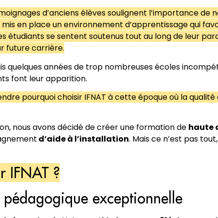
moignages d’anciens élèves soulignent l’importance de 
 mis en place un environnement d’apprentissage qui favor
es étudiants se sentent soutenus tout au long de leur parco
r future carrière.
uis quelques années de trop nombreuses écoles incompét
s font leur apparition.
endre pourquoi choisir IFNAT à cette époque où la qualité
ion, nous avons décidé de créer une formation de
haute 
pagnement
d’aide à l’installation
. Mais ce n’est pas tout,
ir IFNAT ?
 pédagogique exceptionnelle