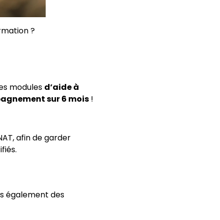
rmation ?
 des modules
d’aide à
agnement sur 6 mois
!
NAT, afin de garder
fiés.
ons également des