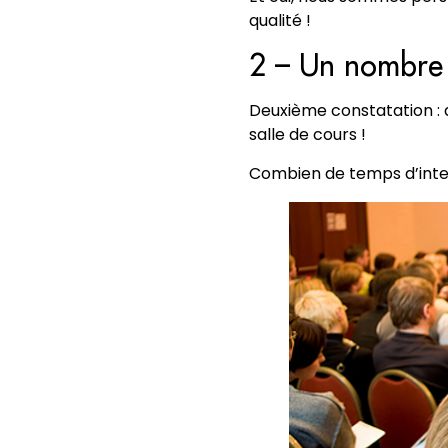
qualité !
2 – Un nombre d
Deuxième constatation : d
salle de cours !
Combien de temps d’inter