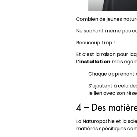
Combien de jeunes naturo
Ne sachant même pas com
Beaucoup trop !
Et c’est la raison pour l
l’installation
mais égale
Chaque apprenant e
S’ajoutent à cela de
le lien avec son rés
4 – Des matière
La Naturopathie et la sci
matières spécifiques co