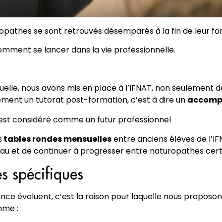
pathes se sont retrouvés désemparés à la fin de leur fo
ment se lancer dans la vie professionnelle.
aquelle, nous avons mis en place à l’IFNAT, non seulement
ment un tutorat post-formation, c’est à dire un
accomp
st considéré comme un futur professionnel
s
tables rondes mensuelles
entre anciens élèves de l’IF
eau et de continuer à progresser entre naturopathes certi
s spécifiques
ence évoluent, c’est la raison pour laquelle nous propos
mme :