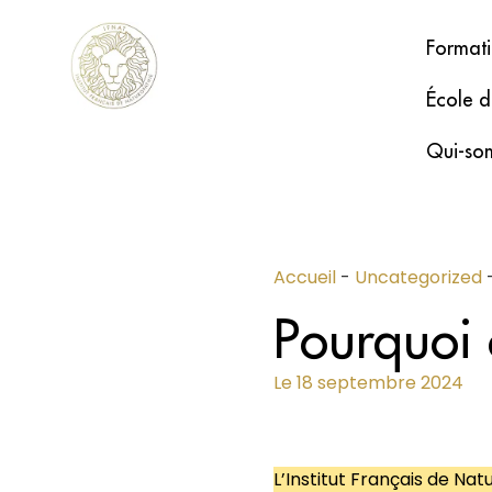
Formati
École d
Qui-so
Accueil
-
Uncategorized
Pourquoi 
Le
18 septembre 2024
L’Institut Français de Nat