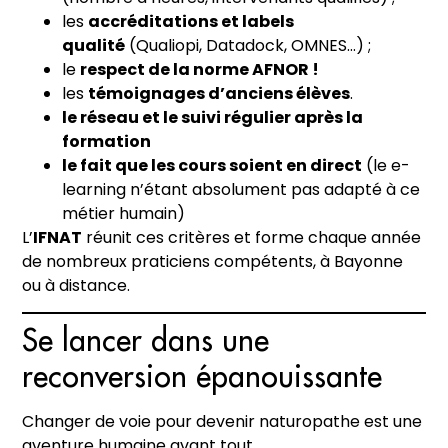
les
accréditations et labels
qualité
(Qualiopi, Datadock, OMNES…) ;
le
respect de la norme AFNOR !
les
témoignages d’anciens élèves
.
le réseau et le suivi régulier après la
formation
le fait que les cours soient en direct
(le e-
learning n’étant absolument pas adapté à ce
métier humain)
L’
IFNAT
réunit ces critères et forme chaque année
de nombreux praticiens compétents, à Bayonne
ou à distance.
Se lancer dans une
reconversion épanouissante
Changer de voie pour devenir naturopathe est une
aventure humaine avant tout.