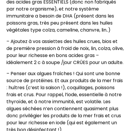
des acides gras ESSENTIELS (donc non fabriqués
par notre organisme), et notre système
immunitaire a besoin de DHA (présent dans les
poissons gras, très peu présent dans les huiles
végétales type colza, cameline, chanvre, lin..)
– Ajoutez à vos assiettes des huiles crues, bios et
de première pression à froid de noix, lin, colza, olive,
pour leur richesse en bons acides gras –
idéalement 2 c à soupe /jour CRÛES pour un adulte.
– Penser aux algues fraîches ! Qui sont une bonne
source de protéines. Et aux produits de la mer frais
: huîtres (c’est la saison !), coquillages, poissons
frais et crus. Pour rappel, l’iode, essentielle à notre
thyroïde, et à notre immunité, est volatile. Les
algues séchées n’en contiennent quasiment plus
donc privilégier les produits de la mer frais et crus
pour leur richesse en iode (qui est également un
très bon désinfectant !)