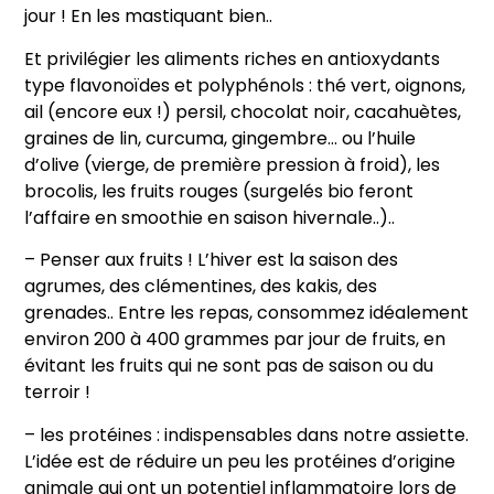
jour ! En les mastiquant bien..
Et privilégier les aliments riches en antioxydants
type flavonoïdes et polyphénols : thé vert, oignons,
ail (encore eux !) persil, chocolat noir, cacahuètes,
graines de lin, curcuma, gingembre… ou l’huile
d’olive (vierge, de première pression à froid), les
brocolis, les fruits rouges (surgelés bio feront
l’affaire en smoothie en saison hivernale..)..
– Penser aux fruits ! L’hiver est la saison des
agrumes, des clémentines, des kakis, des
grenades.. Entre les repas, consommez idéalement
environ 200 à 400 grammes par jour de fruits, en
évitant les fruits qui ne sont pas de saison ou du
terroir !
– les protéines : indispensables dans notre assiette.
L’idée est de réduire un peu les protéines d’origine
animale qui ont un potentiel inflammatoire lors de