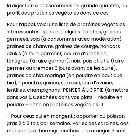
la digestion si consommées en grande quantité, au
profit des protéines végétales dans ce cas.
Pour rappel, voici une liste de protéines végétales
intéressantes : spiruline, algues fraîches, graines
germées, soja (à consommer avec modération),
graines de chanvre, graines de courge, haricots
azukis (à faire germer), beurre d’arachide,
fénugrec (à faire germer), noix, pois chiche (faire
germer ou tremper 3 jours avant de les cuire),
graines de chia, moringa (en poudre en boutique
bio), épeautre, quinoa, sarrasin, son d’avoine,
lentilles, champignons.. PENSER À L’ORTIE (à mettre
dans vos jus, séchées dans vos plats – réduite en
poudre – riche en protéines végétales !)
– Pour ceux qui en mangent : apporter du poisson
gras 2 à 3 fois par semaine. Par ex des sardines, des
maquereaux, harengs, anchois.. Les omégas 3 sont